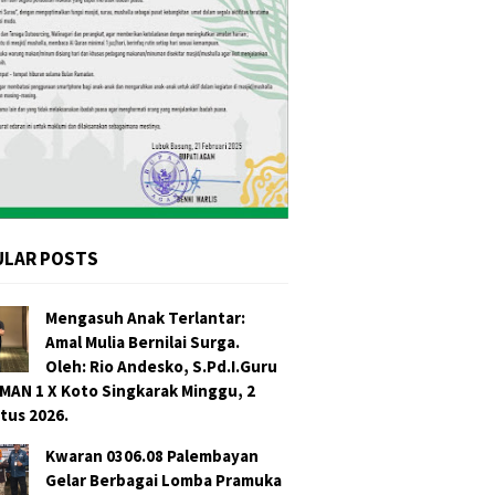
ULAR POSTS
Mengasuh Anak Terlantar:
Amal Mulia Bernilai Surga.
Oleh: Rio Andesko, S.Pd.I.Guru
SMAN 1 X Koto Singkarak Minggu, 2
tus 2026.
Kwaran 0306.08 Palembayan
Gelar Berbagai Lomba Pramuka