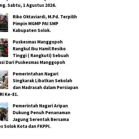
ng. Sabtu, 1 Agustus 2026.
Riko Oktaviardi, M.Pd. Terpilih
Pimpin MGMP PAI SMP
Kabupaten Solok.
Puskesmas Manggopoh
Rangkul Ibu Hamil Resiko
Tinggi ( Rangkuti) Sebuah
asi Dari Puskesmas Manggopoh
Pemerintahan Nagari
Singkarak Libatkan Sekolah
dan Madrasah dalam Persiapan
RI Ke-81.
Pemerintah Nagari Aripan
Dukung Penuh Penanaman
Jagung Serentak Bersama
es Solok Kota dan FKPPI.