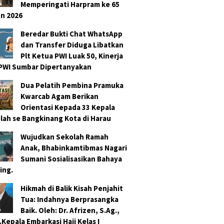
Memperingati Harpram ke 65
n 2026
Beredar Bukti Chat WhatsApp
dan Transfer Diduga Libatkan
Plt Ketua PWI Luak 50, Kinerja
PWI Sumbar Dipertanyakan
Dua Pelatih Pembina Pramuka
Kwarcab Agam Berikan
Orientasi Kepada 33 Kepala
lah se Bangkinang Kota di Harau
Wujudkan Sekolah Ramah
Anak, Bhabinkamtibmas Nagari
Sumani Sosialisasikan Bahaya
ing.
Hikmah di Balik Kisah Penjahit
Tua: Indahnya Berprasangka
Baik. Oleh: Dr. Afrizen, S.Ag.,
.Kepala Embarkasi Haji Kelas I