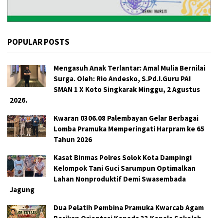
POPULAR POSTS
Mengasuh Anak Terlantar: Amal Mulia Bernilai
Surga. Oleh: Rio Andesko, S.Pd.I.Guru PAI
SMAN 1 X Koto Singkarak Minggu, 2 Agustus
2026.
Kwaran 0306.08 Palembayan Gelar Berbagai
Lomba Pramuka Memperingati Harpram ke 65
Tahun 2026
Kasat Binmas Polres Solok Kota Dampingi
Kelompok Tani Guci Sarumpun Optimalkan
Lahan Nonproduktif Demi Swasembada
Jagung
Dua Pelatih Pembina Pramuka Kwarcab Agam