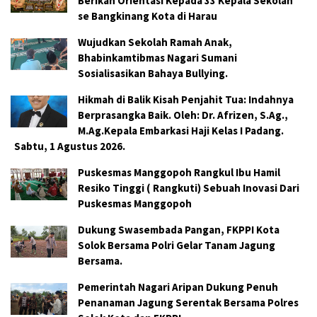
Berikan Orientasi Kepada 33 Kepala Sekolah
se Bangkinang Kota di Harau
Wujudkan Sekolah Ramah Anak,
Bhabinkamtibmas Nagari Sumani
Sosialisasikan Bahaya Bullying.
Hikmah di Balik Kisah Penjahit Tua: Indahnya
Berprasangka Baik. Oleh: Dr. Afrizen, S.Ag.,
M.Ag.Kepala Embarkasi Haji Kelas I Padang.
Sabtu, 1 Agustus 2026.
Puskesmas Manggopoh Rangkul Ibu Hamil
Resiko Tinggi ( Rangkuti) Sebuah Inovasi Dari
Puskesmas Manggopoh
Dukung Swasembada Pangan, FKPPI Kota
Solok Bersama Polri Gelar Tanam Jagung
Bersama.
Pemerintah Nagari Aripan Dukung Penuh
Penanaman Jagung Serentak Bersama Polres