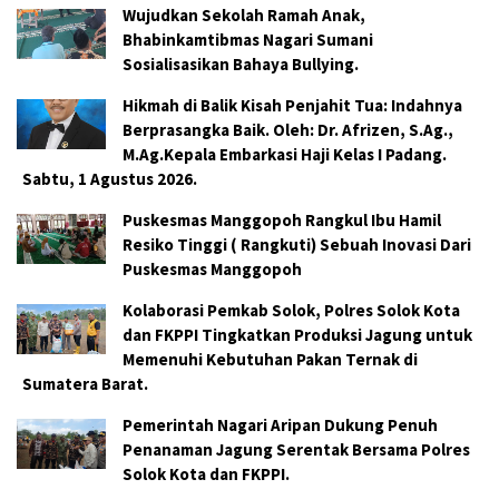
Wujudkan Sekolah Ramah Anak,
Bhabinkamtibmas Nagari Sumani
Sosialisasikan Bahaya Bullying.
Hikmah di Balik Kisah Penjahit Tua: Indahnya
Berprasangka Baik. Oleh: Dr. Afrizen, S.Ag.,
M.Ag.Kepala Embarkasi Haji Kelas I Padang.
Sabtu, 1 Agustus 2026.
Puskesmas Manggopoh Rangkul Ibu Hamil
Resiko Tinggi ( Rangkuti) Sebuah Inovasi Dari
Puskesmas Manggopoh
Kolaborasi Pemkab Solok, Polres Solok Kota
dan FKPPI Tingkatkan Produksi Jagung untuk
Memenuhi Kebutuhan Pakan Ternak di
Sumatera Barat.
Pemerintah Nagari Aripan Dukung Penuh
Penanaman Jagung Serentak Bersama Polres
Solok Kota dan FKPPI.