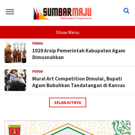
Show Menu
PEMDA
1029 Arsip Pemerintah Kabupaten Agam
Dimusnahkan
PEMDA
Mural Art Competition Dimulai, Bupati
Agam Bubuhkan Tandatangan di Kanvas
SELANJUTNYA