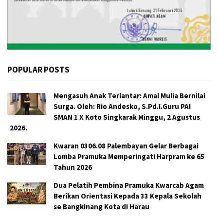
POPULAR POSTS
Mengasuh Anak Terlantar: Amal Mulia Bernilai
Surga. Oleh: Rio Andesko, S.Pd.I.Guru PAI
SMAN 1 X Koto Singkarak Minggu, 2 Agustus
2026.
Kwaran 0306.08 Palembayan Gelar Berbagai
Lomba Pramuka Memperingati Harpram ke 65
Tahun 2026
Dua Pelatih Pembina Pramuka Kwarcab Agam
Berikan Orientasi Kepada 33 Kepala Sekolah
se Bangkinang Kota di Harau