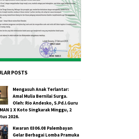
ULAR POSTS
Mengasuh Anak Terlantar:
Amal Mulia Bernilai Surga.
Oleh: Rio Andesko, S.Pd.I.Guru
SMAN 1 X Koto Singkarak Minggu, 2
tus 2026.
Kwaran 0306.08 Palembayan
Gelar Berbagai Lomba Pramuka