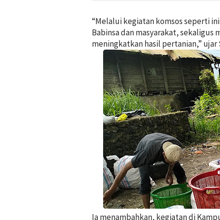
“Melalui kegiatan komsos seperti i
Babinsa dan masyarakat, sekaligus 
meningkatkan hasil pertanian,” ujar 
Ia menambahkan, kegiatan di Kampun