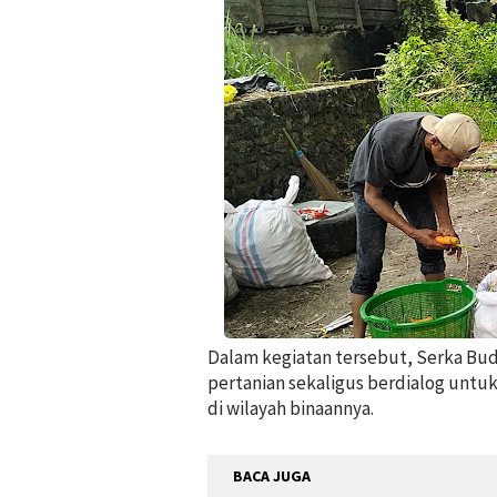
Dalam kegiatan tersebut, Serka Bu
pertanian sekaligus berdialog unt
di wilayah binaannya.
BACA JUGA