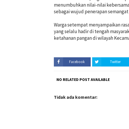
menumbuhkan nilai-nilai kebersama
sebagai wujud penerapan semangat P
Warga setempat menyampaikan rasa 
yang selalu hadir di tengah masya
ketahanan pangan di wilayah Kecama
Facebook
Twitter
NO RELATED POST AVAILABLE
Tidak ada komentar: