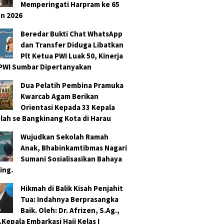
Memperingati Harpram ke 65
n 2026
Beredar Bukti Chat WhatsApp
dan Transfer Diduga Libatkan
Plt Ketua PWI Luak 50, Kinerja
PWI Sumbar Dipertanyakan
Dua Pelatih Pembina Pramuka
Kwarcab Agam Berikan
Orientasi Kepada 33 Kepala
lah se Bangkinang Kota di Harau
Wujudkan Sekolah Ramah
Anak, Bhabinkamtibmas Nagari
Sumani Sosialisasikan Bahaya
ing.
Hikmah di Balik Kisah Penjahit
Tua: Indahnya Berprasangka
Baik. Oleh: Dr. Afrizen, S.Ag.,
.Kepala Embarkasi Haji Kelas I