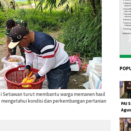
POP
di Setiawan turut membantu warga memanen hasil
uk mengetahui kondisi dan perkembangan pertanian
PAI 
Agus