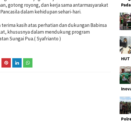
an, gotong royong, dan kerja sama antarmasyarakat
Pada
ancasila dalam kehidupan sehari-hari.
terima kasih atas perhatian dan dukungan Babinsa
rakat, khususnya dalam mendukung program
tan Sungai Pua.( Syafrianto )
HUT 
Inov
Polr