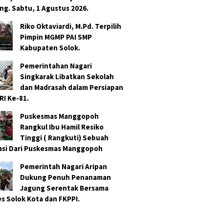
ng. Sabtu, 1 Agustus 2026.
Riko Oktaviardi, M.Pd. Terpilih
Pimpin MGMP PAI SMP
Kabupaten Solok.
Pemerintahan Nagari
Singkarak Libatkan Sekolah
dan Madrasah dalam Persiapan
RI Ke-81.
Puskesmas Manggopoh
Rangkul Ibu Hamil Resiko
Tinggi ( Rangkuti) Sebuah
asi Dari Puskesmas Manggopoh
Pemerintah Nagari Aripan
Dukung Penuh Penanaman
Jagung Serentak Bersama
es Solok Kota dan FKPPI.