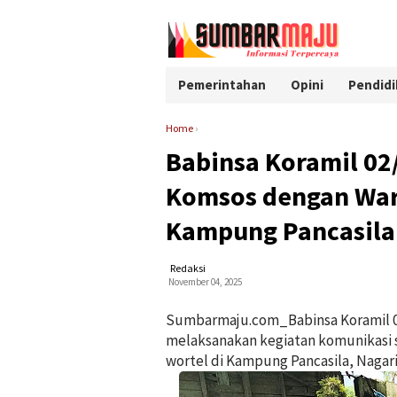
Pemerintahan
Opini
Pendidi
Home
›
Babinsa Koramil 0
Komsos dengan Warg
Kampung Pancasila
Redaksi
November 04, 2025
Sumbarmaju.com_Babinsa Koramil 0
melaksanakan kegiatan komunikasi 
wortel di Kampung Pancasila, Nagar