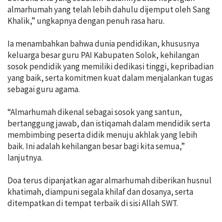
almarhumah yang telah lebih dahulu dijemput oleh Sang
Khalik,” ungkapnya dengan penuh rasa haru.
Ia menambahkan bahwa dunia pendidikan, khususnya
keluarga besar guru PAI Kabupaten Solok, kehilangan
sosok pendidik yang memiliki dedikasi tinggi, kepribadian
yang baik, serta komitmen kuat dalam menjalankan tugas
sebagai guru agama.
“Almarhumah dikenal sebagai sosok yang santun,
bertanggung jawab, dan istiqamah dalam mendidik serta
membimbing peserta didik menuju akhlak yang lebih
baik. Ini adalah kehilangan besar bagi kita semua,”
lanjutnya.
Doa terus dipanjatkan agar almarhumah diberikan husnul
khatimah, diampuni segala khilaf dan dosanya, serta
ditempatkan di tempat terbaik di sisi Allah SWT.