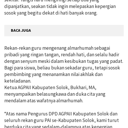
dipanjatkan, seakan tidak ingin melepaskan kepergian
sosok yang begitu dekat di hati banyak orang.
BACA JUGA
Rekan-rekan guru mengenang almarhumah sebagai
pribadi yang ringan tangan, rendah hati, dan selalu hadir
dengan senyum meski dalam kesibukan tugas yang padat.
Bagi para siswa, beliau bukan sekadar guru, tetapi sosok
pembimbing yang menanamkan nilai akhlak dan
keteladanan.
Ketua AGPAII Kabupaten Solok, Bukhari, MA,
menyampaikan belasungkawa dan duka cita yang
mendalam atas wafatnya almarhumah.
“Atas nama Pengurus DPD AGPAII Kabupaten Solok dan
seluruh rekan guru PAI se-Kabupaten Solok, kami turut
berduka cita yang sedalam-dalamnya atas kepergian