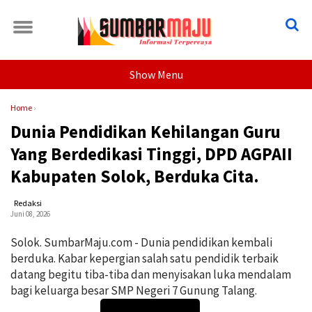
Show Menu
Home
›
Dunia Pendidikan Kehilangan Guru
Yang Berdedikasi Tinggi, DPD AGPAII
Kabupaten Solok, Berduka Cita.
Redaksi
Juni 08, 2026
Solok. SumbarMaju.com - Dunia pendidikan kembali
berduka. Kabar kepergian salah satu pendidik terbaik
datang begitu tiba-tiba dan menyisakan luka mendalam
bagi keluarga besar SMP Negeri 7 Gunung Talang.