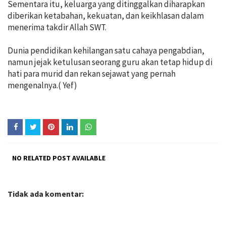
Sementara itu, keluarga yang ditinggalkan diharapkan
diberikan ketabahan, kekuatan, dan keikhlasan dalam
menerima takdir Allah SWT.
Dunia pendidikan kehilangan satu cahaya pengabdian,
namun jejak ketulusan seorang guru akan tetap hidup di
hati para murid dan rekan sejawat yang pernah
mengenalnya.( Yef)
NO RELATED POST AVAILABLE
Tidak ada komentar: