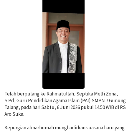
Telah berpulang ke Rahmatullah, Septika Melfi Zona,
S.Pd, Guru Pendidikan Agama Islam (PAI) SMPN 7 Gunung
Talang, pada hari Sabtu, 6 Juni 2026 pukul 14.50 WIB di RS
Aro Suka.
Kepergian almarhumah menghadirkan suasana haru yang