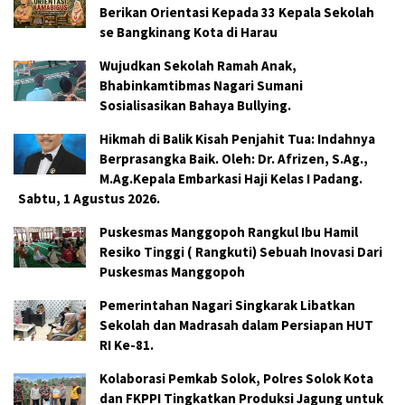
Berikan Orientasi Kepada 33 Kepala Sekolah
se Bangkinang Kota di Harau
Wujudkan Sekolah Ramah Anak,
Bhabinkamtibmas Nagari Sumani
Sosialisasikan Bahaya Bullying.
Hikmah di Balik Kisah Penjahit Tua: Indahnya
Berprasangka Baik. Oleh: Dr. Afrizen, S.Ag.,
M.Ag.Kepala Embarkasi Haji Kelas I Padang.
Sabtu, 1 Agustus 2026.
Puskesmas Manggopoh Rangkul Ibu Hamil
Resiko Tinggi ( Rangkuti) Sebuah Inovasi Dari
Puskesmas Manggopoh
Pemerintahan Nagari Singkarak Libatkan
Sekolah dan Madrasah dalam Persiapan HUT
RI Ke-81.
Kolaborasi Pemkab Solok, Polres Solok Kota
dan FKPPI Tingkatkan Produksi Jagung untuk