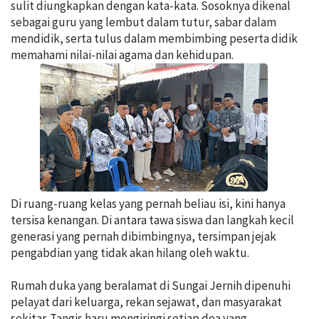
sulit diungkapkan dengan kata-kata. Sosoknya dikenal
sebagai guru yang lembut dalam tutur, sabar dalam
mendidik, serta tulus dalam membimbing peserta didik
memahami nilai-nilai agama dan kehidupan.
Di ruang-ruang kelas yang pernah beliau isi, kini hanya
tersisa kenangan. Di antara tawa siswa dan langkah kecil
generasi yang pernah dibimbingnya, tersimpan jejak
pengabdian yang tidak akan hilang oleh waktu.
Rumah duka yang beralamat di Sungai Jernih dipenuhi
pelayat dari keluarga, rekan sejawat, dan masyarakat
sekitar. Tangis haru mengiringi setiap doa yang