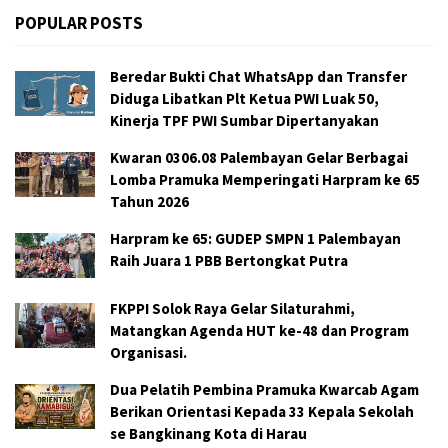
POPULAR POSTS
Beredar Bukti Chat WhatsApp dan Transfer
Diduga Libatkan Plt Ketua PWI Luak 50,
Kinerja TPF PWI Sumbar Dipertanyakan
Kwaran 0306.08 Palembayan Gelar Berbagai
Lomba Pramuka Memperingati Harpram ke 65
Tahun 2026
Harpram ke 65: GUDEP SMPN 1 Palembayan
Raih Juara 1 PBB Bertongkat Putra
FKPPI Solok Raya Gelar Silaturahmi,
Matangkan Agenda HUT ke-48 dan Program
Organisasi.
Dua Pelatih Pembina Pramuka Kwarcab Agam
Berikan Orientasi Kepada 33 Kepala Sekolah
se Bangkinang Kota di Harau