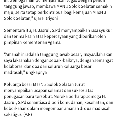
ini. Semoga mampu menjalankan tugas dengan penuh
tanggung jawab, membawa MAN 1 Solok Selatan semakin
maju, serta tetap berkontribusi bagi kemajuan MTsN 3
Solok Selatan,” ujar Fitriyoni.
Sementara itu, H. Jasrul, S.Pd menyampaikan rasa syukur
dan terima kasih atas kepercayaan yang diberikan oleh
pimpinan Kementerian Agama.
“Amanah ini adalah tanggung jawab besar, InsyaAllah akan
saya laksanakan dengan sebaik-baiknya, dengan semangat
kolaborasi dan doa dari seluruh keluarga besar
madrasah,” ungkapnya.
Keluarga besar MTsN 3 Solok Selatan turut
menyampaikan ucapan selamat dan sukses atas
penugasan baru tersebut. Mereka berharap semoga H.
Jasrul, S.Pd senantiasa diberi kemudahan, kesehatan, dan
keberkahan dalam mengemban amanah di dua madrasah
sekaligus. (A.R)