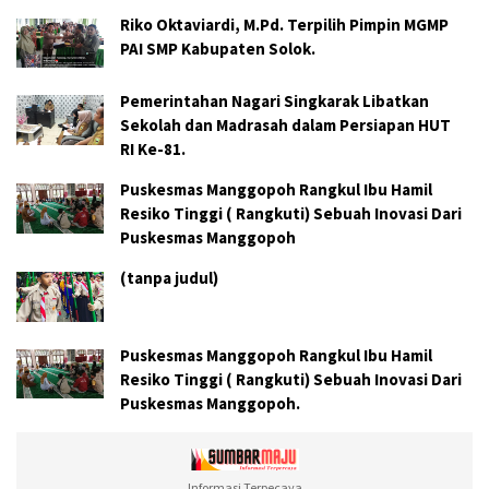
Riko Oktaviardi, M.Pd. Terpilih Pimpin MGMP
PAI SMP Kabupaten Solok.
Pemerintahan Nagari Singkarak Libatkan
Sekolah dan Madrasah dalam Persiapan HUT
RI Ke-81.
Puskesmas Manggopoh Rangkul Ibu Hamil
Resiko Tinggi ( Rangkuti) Sebuah Inovasi Dari
Puskesmas Manggopoh
(tanpa judul)
Puskesmas Manggopoh Rangkul Ibu Hamil
Resiko Tinggi ( Rangkuti) Sebuah Inovasi Dari
Puskesmas Manggopoh.
Informasi Terpecaya