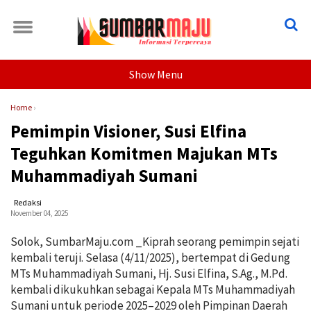
Show Menu
Home
›
Pemimpin Visioner, Susi Elfina
Teguhkan Komitmen Majukan MTs
Muhammadiyah Sumani
Redaksi
November 04, 2025
Solok, SumbarMaju.com _Kiprah seorang pemimpin sejati
kembali teruji. Selasa (4/11/2025), bertempat di Gedung
MTs Muhammadiyah Sumani, Hj. Susi Elfina, S.Ag., M.Pd.
kembali dikukuhkan sebagai Kepala MTs Muhammadiyah
Sumani untuk periode 2025–2029 oleh Pimpinan Daerah