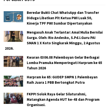
Beredar Bukti Chat WhatsApp dan Transfer
Diduga Libatkan Plt Ketua PWI Luak 50,
Kinerja TPF PWI Sumbar Dipertanyakan
Mengasuh Anak Terlantar: Amal Mulia Bernilai
Surga. Oleh: Rio Andesko, S.Pd.I.Guru PAI
SMAN 1 X Koto Singkarak Minggu, 2 Agustus
2026.
Kwaran 0306.08 Palembayan Gelar Berbagai
Lomba Pramuka Memperingati Harpram ke 65
Tahun 2026
Harpram ke 65: GUDEP SMPN 1 Palembayan
Raih Juara 1 PBB Bertongkat Putra
FKPPI Solok Raya Gelar Silaturahmi,
Matangkan Agenda HUT ke-48 dan Program
Organisasi.