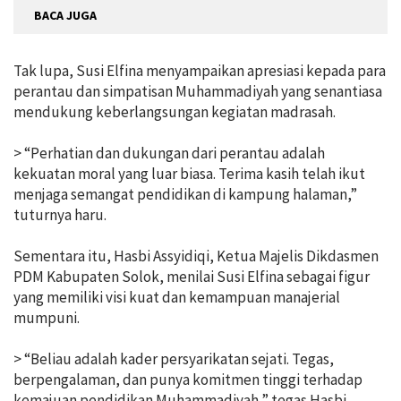
BACA JUGA
Tak lupa, Susi Elfina menyampaikan apresiasi kepada para
perantau dan simpatisan Muhammadiyah yang senantiasa
mendukung keberlangsungan kegiatan madrasah.
> “Perhatian dan dukungan dari perantau adalah
kekuatan moral yang luar biasa. Terima kasih telah ikut
menjaga semangat pendidikan di kampung halaman,”
tuturnya haru.
Sementara itu, Hasbi Assyidiqi, Ketua Majelis Dikdasmen
PDM Kabupaten Solok, menilai Susi Elfina sebagai figur
yang memiliki visi kuat dan kemampuan manajerial
mumpuni.
> “Beliau adalah kader persyarikatan sejati. Tegas,
berpengalaman, dan punya komitmen tinggi terhadap
kemajuan pendidikan Muhammadiyah,” tegas Hasbi.