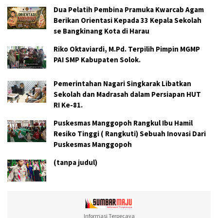
Dua Pelatih Pembina Pramuka Kwarcab Agam
Berikan Orientasi Kepada 33 Kepala Sekolah
se Bangkinang Kota di Harau
Riko Oktaviardi, M.Pd. Terpilih Pimpin MGMP
PAI SMP Kabupaten Solok.
Pemerintahan Nagari Singkarak Libatkan
Sekolah dan Madrasah dalam Persiapan HUT
RI Ke-81.
Puskesmas Manggopoh Rangkul Ibu Hamil
Resiko Tinggi ( Rangkuti) Sebuah Inovasi Dari
Puskesmas Manggopoh
(tanpa judul)
Informasi Terpecaya