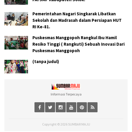
Pemerintahan Nagari Singkarak Libatkan
Sekolah dan Madrasah dalam Persiapan HUT
RI Ke-81.
Puskesmas Manggopoh Rangkul Ibu Hamil
Resiko Tinggi ( Rangkuti) Sebuah Inovasi Dari
Puskesmas Manggopoh
(tanpa judul)
Informasi Terpecaya
Copyright ©
2026
SUMBAR MAJU