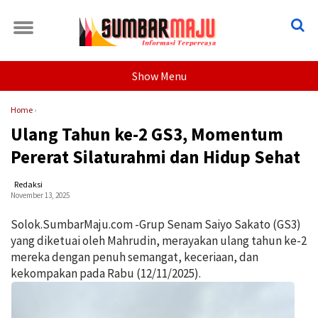
Show Menu
Home
›
Ulang Tahun ke-2 GS3, Momentum
Pererat Silaturahmi dan Hidup Sehat
Redaksi
November 13, 2025
Solok.SumbarMaju.com -Grup Senam Saiyo Sakato (GS3)
yang diketuai oleh Mahrudin, merayakan ulang tahun ke-2
mereka dengan penuh semangat, keceriaan, dan
kekompakan pada Rabu (12/11/2025).