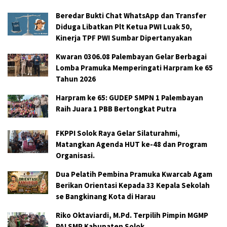
Beredar Bukti Chat WhatsApp dan Transfer
Diduga Libatkan Plt Ketua PWI Luak 50,
Kinerja TPF PWI Sumbar Dipertanyakan
Kwaran 0306.08 Palembayan Gelar Berbagai
Lomba Pramuka Memperingati Harpram ke 65
Tahun 2026
Harpram ke 65: GUDEP SMPN 1 Palembayan
Raih Juara 1 PBB Bertongkat Putra
FKPPI Solok Raya Gelar Silaturahmi,
Matangkan Agenda HUT ke-48 dan Program
Organisasi.
Dua Pelatih Pembina Pramuka Kwarcab Agam
Berikan Orientasi Kepada 33 Kepala Sekolah
se Bangkinang Kota di Harau
Riko Oktaviardi, M.Pd. Terpilih Pimpin MGMP
PAI SMP Kabupaten Solok.